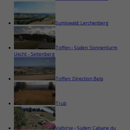
Sumiswald: Lerchenberg
Toffen › Süden: Sonnenturm
Uecht - Seitenberg
Toffen: Direction Belp
Trub
Valbirse › Süden: Cabane du