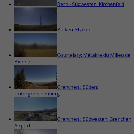
Bern › Südwesten: Kirchenfeld
Bolken: Etziken
Courtelary: Métairie du Milieu de
Bienne
Grenchen › Süden:
Untergrenchenberg
Grenchen › Südwesten: Grenchen
Airport