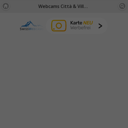
Webcams Città & Villaggi: Oberland Bernese