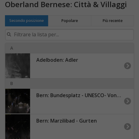
Oberland Bernese: Città & Villaggi
Secondo posizione
Popolare
Più recente
A
Adelboden: Adler
B
Bern: Bundesplatz - UNESCO- Von Bern
Bern: Marzilibad - Gurten