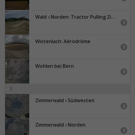
Wald › Norden: Tractor Pulling Zimmerwald
Wistenlach: Aérodrôme
Wohlen bei Bern
Z
Zimmerwald › Südwesten
Zimmerwald › Norden