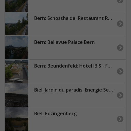
Bern: Schosshalde: Restaurant Rosengarten
Bern: Bellevue Palace Bern
Bern: Beundenfeld: Hotel IBIS - Festhalle - A - Public
Biel: Jardin du paradis: Energie Service Biel
Biel: Bözingenberg