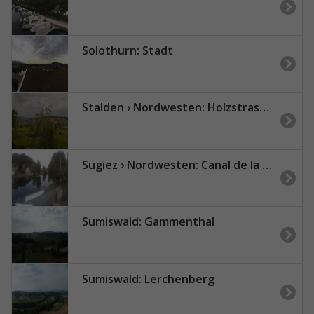
Solothurn: Stadt
Stalden › Nordwesten: Holzstrasse - Konolfingen
Sugiez › Nordwesten: Canal de la Broye
Sumiswald: Gammenthal
Sumiswald: Lerchenberg