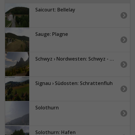
Saicourt: Bellelay
Sauge: Plagne
Schwyz › Nordwesten: Schwyz - Mythen
Signau › Südosten: Schrattenfluh
Solothurn
Solothurn: Hafen