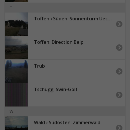
T
Toffen › Süden: Sonnenturm Uecht - Seitenberg
Toffen: Direction Belp
Trub
Tschugg: Swin-Golf
W
Wald › Südosten: Zimmerwald