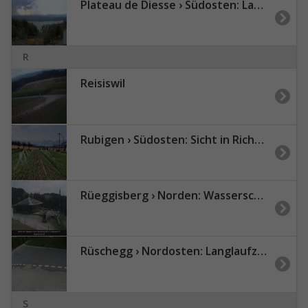
Plateau de Diesse › Südosten: Lake Biel
R
Reisiswil
Rubigen › Südosten: Sicht in Richtung Berner Oberland
Rüeggisberg › Norden: Wasserscheide - Gurnigel Pass
Rüschegg › Nordosten: Langlaufzentrum Gantrisch
S