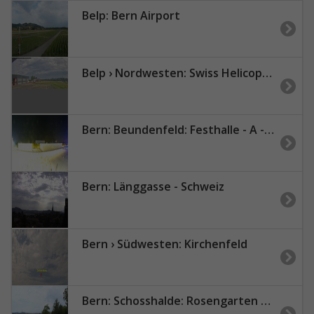
Belp: Bern Airport
Belp › Nordwesten: Swiss Helicopter AG - Bern
Bern: Beundenfeld: Festhalle - A - Public
Bern: Länggasse - Schweiz
Bern › Südwesten: Kirchenfeld
Bern: Schosshalde: Rosengarten Restaurant 180°