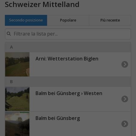
Schweizer Mittelland
Secondo posizione
Popolare
Più recente
A
Arni: Wetterstation Biglen
B
Balm bei Günsberg › Westen
Balm bei Günsberg