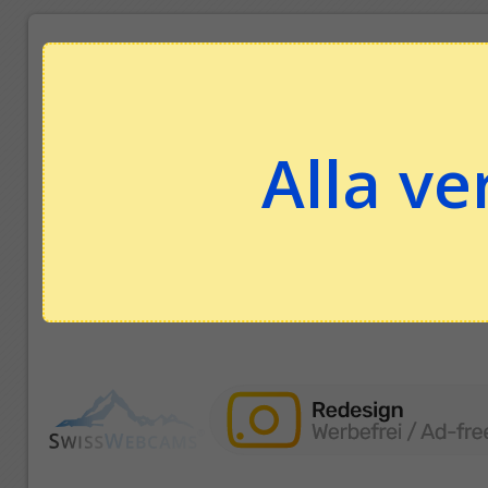
Alla ve