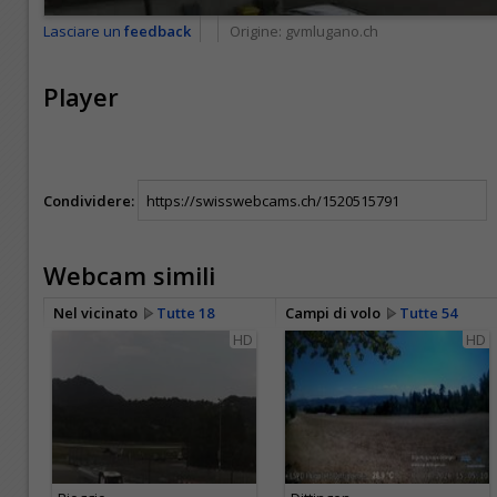
Lasciare un
feedback
Origine:
gvmlugano.ch
Player
Condividere:
Webcam simili
Nel vicinato
Tutte 18
Campi di volo
Tutte 54
HD
HD