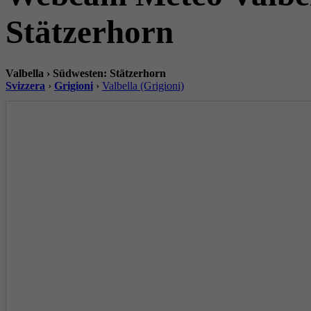
Stätzerhorn
Valbella › Südwesten: Stätzerhorn
Svizzera
›
Grigioni
›
Valbella (Grigioni)