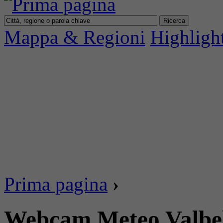
Mappa & Regioni
Highligh
Prima pagina
›
Webcam Meteo Valbell