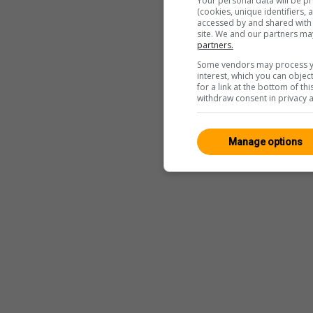
Your personal data will be p
(cookies, unique identifiers,
accessed by and shared with 2
site. We and our partners ma
partners.
Some vendors may process yo
interest, which you can obje
for a link at the bottom of t
withdraw consent in privacy a
Manage options