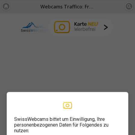
Webcams Traffico: Friburgo / Giura
SwissWebcams bittet um Einwilligung, Ihre
personenbezogenen Daten für Folgendes zu
nutzen: