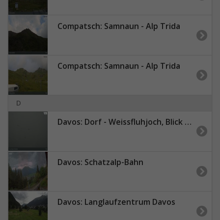
Compatsch: Samnaun - Alp Trida
Compatsch: Samnaun - Alp Trida
D
Davos: Dorf - Weissfluhjoch, Blick Dorftäli
Davos: Schatzalp-Bahn
Davos: Langlaufzentrum Davos