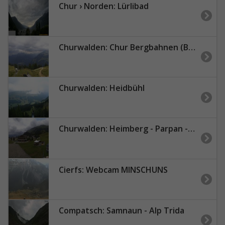
Chur › Norden: Lürlibad
Churwalden: Chur Bergbahnen (Brambrüesch)
Churwalden: Heidbühl
Churwalden: Heimberg - Parpan - Lenzerheide
Cierfs: Webcam MINSCHUNS
Compatsch: Samnaun - Alp Trida