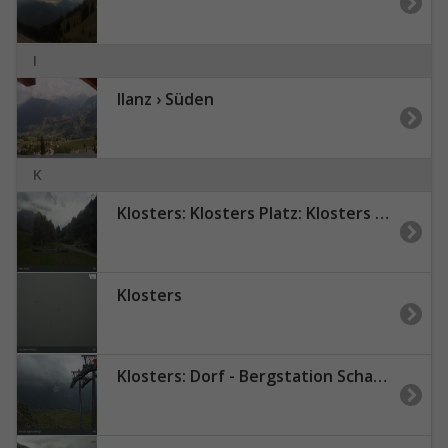
I
Ilanz › Süden
K
Klosters: Klosters Platz: Klosters - Bündelti
Klosters
Klosters: Dorf - Bergstation Schaffürggli