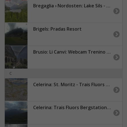
Bregaglia › Nordosten: Lake Sils - Piz Corvatsch
Brigels: Pradas Resort
Brusio: Li Canvi: Webcam Trenino Rosso - Bernina Express in Valposchiavo
C
Celerina: St. Moritz - Trais Fluors Bergstation
Celerina: Trais Fluors Bergstation, Corviglia - St. Moritz