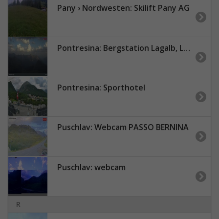
Pany › Nordwesten: Skilift Pany AG
Pontresina: Bergstation Lagalb, Lagalb, Sicht Poschiavo
Pontresina: Sporthotel
Puschlav: Webcam PASSO BERNINA
Puschlav: webcam
R