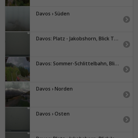
Davos › Süden
Davos: Platz - Jakobshorn, Blick Teufi
Davos: Sommer-Schlittelbahn, Blick zur Strelaalp
Davos › Norden
Davos › Osten