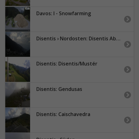
Davos: I - Snowfarming
Disentis › Nordosten: Disentis Abbey
Disentis: Disentis/Mustér
Disentis: Gendusas
Disentis: Caischavedra