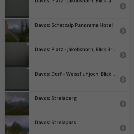
Davos: Platz - Jakobshorn, Blick Jatzhorn
Davos: Schatzalp Panorama Hotel
Davos: Platz - Jakobshorn, Blick Brämabüel
Davos: Dorf - Weissfluhjoch, Blick Gotschna
Davos: Strelaberg
Davos: Strelapass