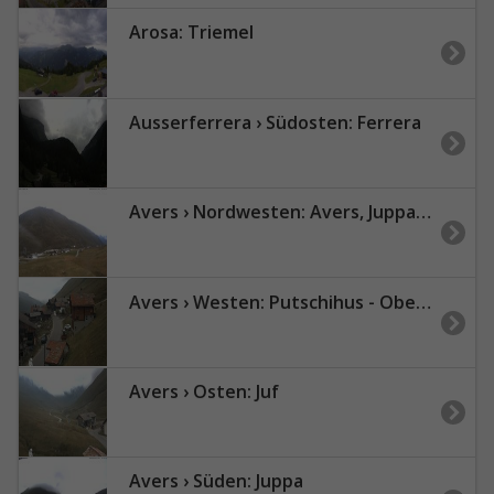
Arosa: Triemel
Ausserferrera › Südosten: Ferrera
Avers › Nordwesten: Avers, Juppa - Tscheischhorn
Avers › Westen: Putschihus - Ober Juf
Avers › Osten: Juf
Avers › Süden: Juppa