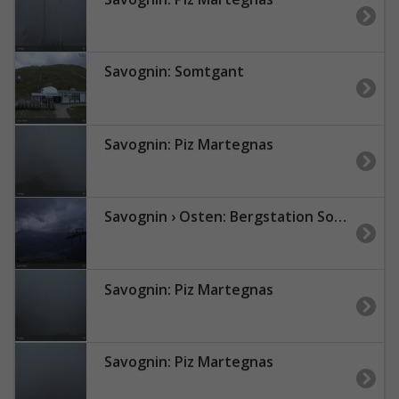
Savognin: Somtgant
Savognin: Piz Martegnas
Savognin › Osten: Bergstation Somtgant - Piz Mitgel - Corn da Tinizong
Savognin: Piz Martegnas
Savognin: Piz Martegnas