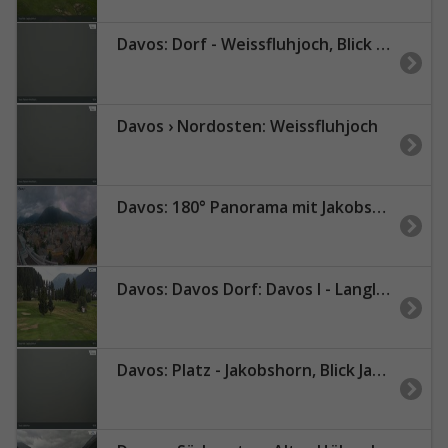
Davos: Dorf - Weissfluhjoch, Blick Jakobshorn
Davos › Nordosten: Weissfluhjoch
Davos: 180° Panorama mit Jakobshorn
Davos: Davos Dorf: Davos I - Langlaufzentrum
Davos: Platz - Jakobshorn, Blick Jatzhütte