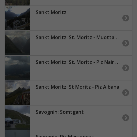
Sankt Moritz
Sankt Moritz: St. Moritz - Muottas Muragl
Sankt Moritz: St. Moritz - Piz Nair Bergstation, Blick Richtung St. Moritz und Silvaplana
Sankt Moritz: St Moritz - Piz Albana
Savognin: Somtgant
Savognin: Piz Martegnas