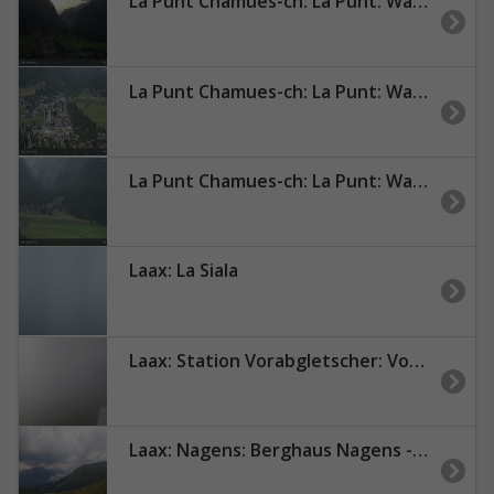
La Punt Chamues-ch: La Punt: Wasserreservoir
La Punt Chamues-ch: La Punt: Wasserreservoir - Sportplatz
La Punt Chamues-ch: La Punt: Wasserreservoir - Müsella
Laax: La Siala
Laax: Station Vorabgletscher: Vorab Gletscher
Laax: Nagens: Berghaus Nagens - Crap Sogn Gion