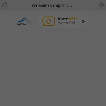
Webcams Campi di volo: Svizzera Centrale