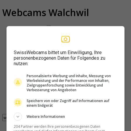
Webcams Walchwil
SwissWebcams bittet um Einwilligung, Ihre
personenbezogenen Daten für Folgendes zu
nutzen:
Personalisierte Werbung und Inhalte, Messung von
Werbeleistung und der Performance von Inhalten,
Zielgruppenforschung sowie Entwicklung und
Verbesserung von Angeboten
Speichern von oder Zugriff auf Informationen auf
einem Endgerät
Weitere Informationen
204 Partner werden Ihre personenbezogenen Daten
2 webcam con il tag walchwil trovate