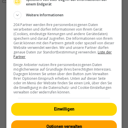
einem Endgerät
3 webcam con il tag horgen trovate
Weitere Informationen
204 Partner werden Ihre personenbezogenen Daten
verarbeiten und dürfen Informationen von Ihrem Gerät
(Cookies, eindeutige Kennungen und andere Gerätedaten)
speichern und darauf zugreifen. Die Informationen von Ihrem
Gerät können mit den Partnern geteilt oder speziell von dieser
Horgen
Website verwendet werden. Wir und unsere Partner dürfen
genaue Daten zur Standortbestimmung verwenden.
Liste der
Partner
Einige Anbieter nutzen Ihre personenbezogenen Daten
möglicherweise auf Grundlage ihres berechtigten Interesses.
Dagegen können Sie unten über den Button zum Verwalten
Ihrer Optionen Einspruch erheben. Unten auf dieser Seite
oder im Menü der Website finden Sie einen Link, über den Sie
die Einwilligung in die Datenschutz- und Cookie-Einstellungen
Horgen: Horgen, Reithy
verwalten oder widerrufen können.
Einwilligen
Optionen verwalten